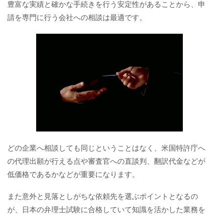
豊富な実績と確かな手続きを行う安定性があることから、申
請を専門に行う会社への相談は最適です。
どの企業へ相談しても同じということはなく、米国特許庁へ
の代理出願が行える点や審査官への直談判、翻訳代金などが
低価格であるかなどが重要になります。
また意外と見落としがちな依頼先を選ぶポイントとなるの
が、日本の弁理士試験に合格していて知識を活かした業務を