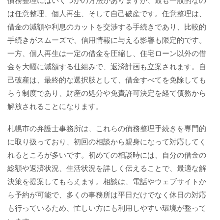
債務整理にはいくつかの方法がありますが、最も一般的なの
は任意整理、個人再生、そして自己破産です。任意整理は、
借金の減額や利息のカットを交渉する手続きであり、比較的
手続きがスムーズで、信用情報に与える影響も限定的です。
一方、個人再生は一定の借金を圧縮し、住宅ローン以外の借
金を大幅に減額する仕組みで、返済計画も立案されます。自
己破産は、最終的な選択肢として、借金すべてを免除しても
らう制度であり、財産の処分や免責許可決定を経て債務から
解放されることになります。
札幌市の弁護士事務所は、これらの債務整理手続きを専門的
に取り扱っており、初回の相談から親身になって対応してく
れるところが多いです。初めての相談時には、自分の借金の
総額や返済状況、生活状況を詳しく伝えることで、最適な解
決策を提案してもらえます。相談は、電話やウェブサイトか
ら予約が可能で、多くの事務所は平日だけでなく休日の対応
も行っているため、忙しい方にも利用しやすい環境が整って