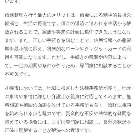
います。
債務整理を行う最大のメリットは、借金による精神的負担の
軽減と、生活の再建です。借金の返済に追われる生活から解
放されることで、家族や将来の計画に集中できるようになり
ます。また、正しい手続きを踏むことで、信用情報への悪影
響を最小限に抑え、将来的なローンやクレジットカードの利
用も可能になります。ただし、手続きの種類や内容によっ
て、一定の期間や条件が伴うため、専門家に相談することが
不可欠です。
札幌市においては、地域に根ざした法律事務所が多く、地元
の事情や事情に詳しい弁護士が親身に対応してくれます。無
料相談や初回の面談を設けている事務所も多く、気軽に相談
を始められる点も魅力です。資金的な不安や法律的な疑問を
抱えている場合には、まずは専門家に相談し、自分の状況を
正確に理解することが解決への近道です。